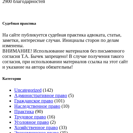
2900 благодарностей
Судебная практика
На сайте публикуется судебная практика адвоката, статьи,
заметки, интересные случаи. Инициалы сторон по делам
изменены.
ВНИМАНИЕ! Использование материалов без письменного
согласия Т.А. Бычек запрещено! В случае получения такого
согласия, при использовании материалов ссылка на этот сайт
и указание на автора обязательны!
Категории
Uncategorized
(142)
Административное право
(5)
Гражданское право
(101)
Наследственное право
(10)
Практика
(90)
Трудовое право
(16)
Уголовное право
(2)
Хозяйственное право
(33)
Экономическое право
(35)