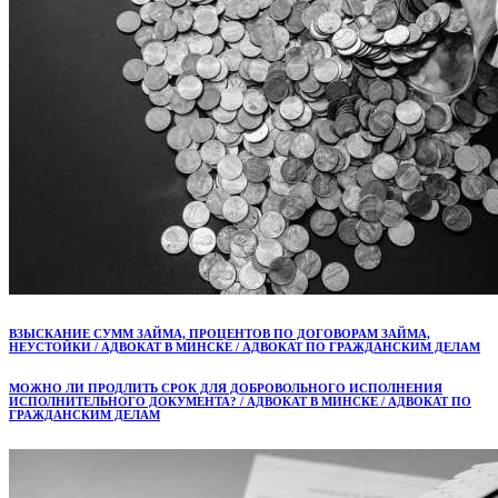
ВЗЫСКАНИЕ СУММ ЗАЙМА, ПРОЦЕНТОВ ПО ДОГОВОРАМ ЗАЙМА,
НЕУСТОЙКИ / АДВОКАТ В МИНСКЕ / АДВОКАТ ПО ГРАЖДАНСКИМ ДЕЛАМ
МОЖНО ЛИ ПРОДЛИТЬ СРОК ДЛЯ ДОБРОВОЛЬНОГО ИСПОЛНЕНИЯ
ИСПОЛНИТЕЛЬНОГО ДОКУМЕНТА? / АДВОКАТ В МИНСКЕ / АДВОКАТ ПО
ГРАЖДАНСКИМ ДЕЛАМ