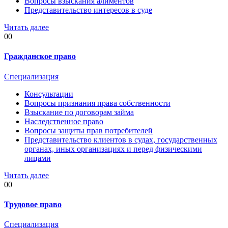
Вопросы взыскания алиментов
Представительство интересов в суде
Читать далее
00
Гражданское право
Специализация
Консультации
Вопросы признания права собственности
Взыскание по договорам займа
Наследственное право
Вопросы защиты прав потребителей
Представительство клиентов в судах, государственных
органах, иных организациях и перед физическими
лицами
Читать далее
00
Трудовое право
Специализация