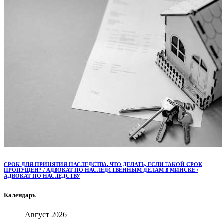
СРОК ДЛЯ ПРИНЯТИЯ НАСЛЕДСТВА. ЧТО ДЕЛАТЬ, ЕСЛИ ТАКОЙ СРОК
ПРОПУЩЕН? / АДВОКАТ ПО НАСЛЕДСТВЕННЫМ ДЕЛАМ В МИНСКЕ /
АДВОКАТ ПО НАСЛЕДСТВУ
Календарь
Август 2026